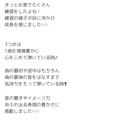
きっとお家でたくさん
練習をしたよね！
練習の様子が目に浮かび
成長を感じました✨✨
3つめは
1曲を感情豊かに
心をこめて弾いている時♪
曲の最初や途中はもちろん
曲の最後の音をはなすまで
気持ちをもって弾いている時❣️
音の響きやイメージ力
あふれ出る表現の豊かさに
感動しました✨✨