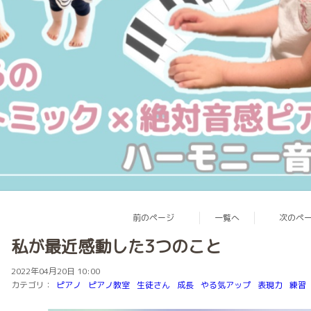
前のページ
一覧へ
次のペ
私が最近感動した3つのこと
2022年04月20日 10:00
カテゴリ：
ピアノ
ピアノ教室
生徒さん
成長
やる気アップ
表現力
練習