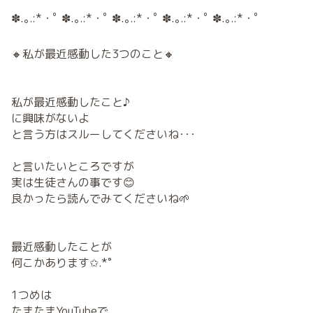
✽.｡.:*・ﾟ ✽.｡.:*・ﾟ ✽.｡.:*・ﾟ ✽.｡.:*・ﾟ ✽.｡.:*・ﾟ
🔸私が最近感動した3つのこと🔸
私が最近感動したこと♪
に興味がないよ
と言う方はスルーしてくださいね･･･
と言いたいところですが
実は生徒さんの事です😊
良かったら読んでみてくださいね🌱
最近感動したことが
何こかあります✩.*˚
1つめは
たまたまYouTubeで