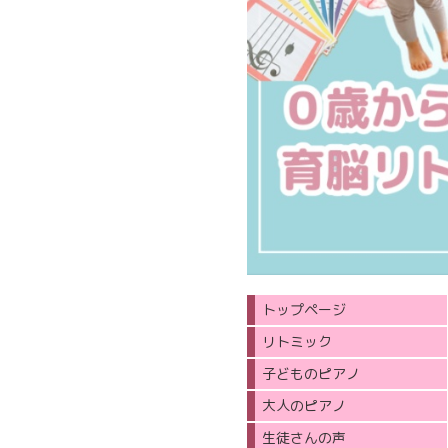
トップページ
リトミック
子どものピアノ
大人のピアノ
生徒さんの声