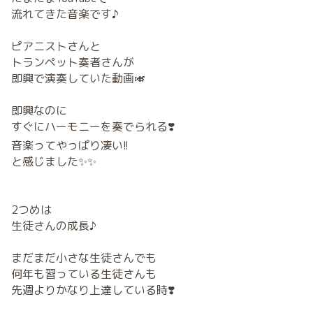
流れてきた音楽です♪
ピアニストさんと
トランペット奏者さんが
即興で演奏していた動画🎺
即興なのに
すぐにハーモニーを奏でられる❣️
音楽ってやっぱり凄い!!
と感じました✨✨
2つめは
生徒さんの成長♪
まだまだ小さな生徒さんでも
何年も習っている生徒さんも
先週よりかなり上達している時❣️