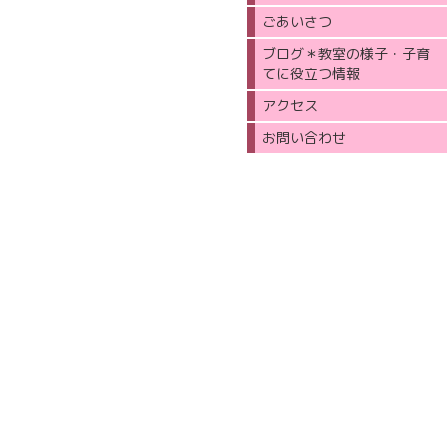
ごあいさつ
ブログ＊教室の様子・子育
てに役立つ情報
アクセス
お問い合わせ