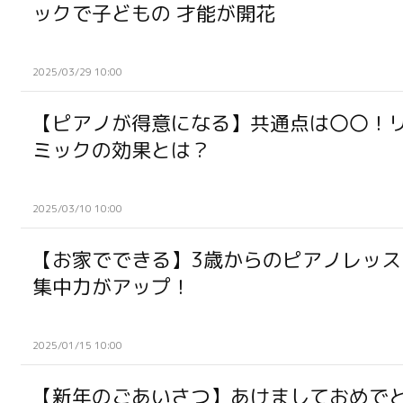
ックで子どもの 才能が開花
2025/03/29 10:00
【ピアノが得意になる】共通点は〇〇！
ミックの効果とは？
2025/03/10 10:00
【お家でできる】3歳からのピアノレッス
集中力がアップ！
2025/01/15 10:00
【新年のごあいさつ】あけましておめで