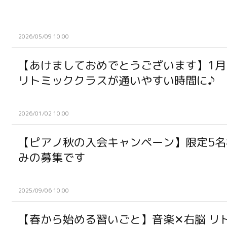
2026/05/09 10:00
【あけましておめでとうございます】1月
リトミッククラスが通いやすい時間に♪︎
2026/01/02 10:00
【ピアノ秋の入会キャンペーン】限定5名
みの募集です
2025/09/06 10:00
【春から始める習いごと】音楽✕右脳 リ