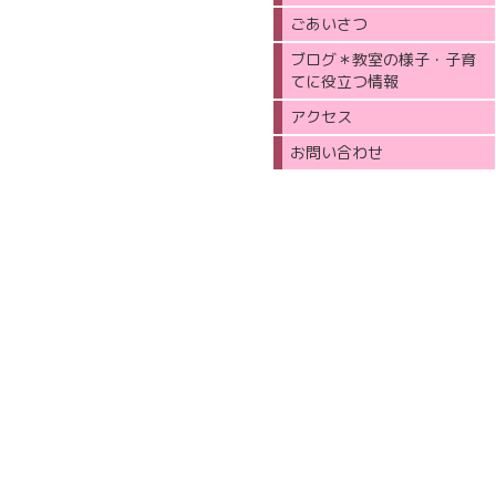
ごあいさつ
ブログ＊教室の様子・子育
てに役立つ情報
アクセス
お問い合わせ