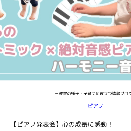
－教室の様子・子育てに役立つ情報ブロ
ピアノ
【ピアノ発表会】心の成長に感動！