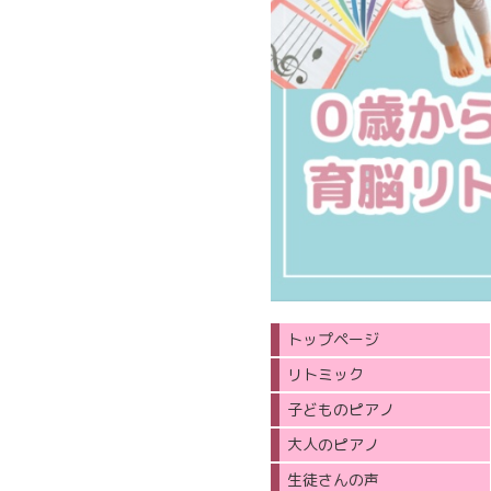
トップページ
リトミック
子どものピアノ
大人のピアノ
生徒さんの声