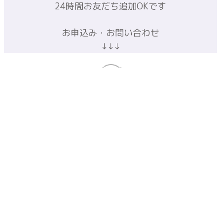
＼無料体験レッスン受付中／
【98%以上のママがとても良かった!!】
と教えてくれた体験レッスンです
LINEでは教室情報などを投稿中♪
24時間お友だち追加OKです
お申込み・お問い合わせ
↓↓↓