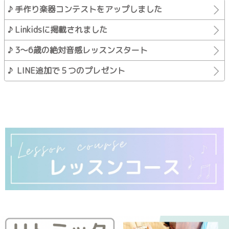
♪ 手作り楽器コンテストをアップしました
♪ Linkidsに掲載されました
♪ 3～6歳の絶対音感レッスンスタート
♪ LINE追加で５つのプレゼント