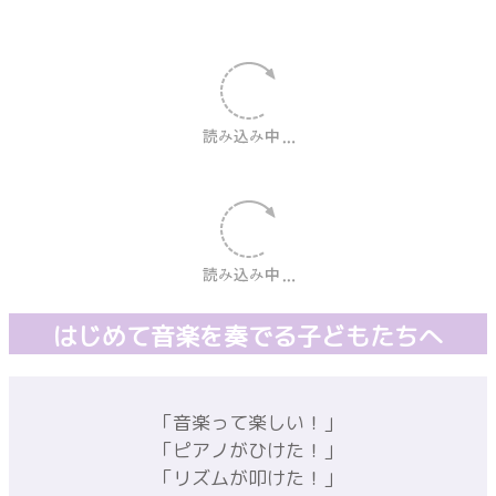
オンラインレッスン
対応可能
詳しくはこちら ☝🏻 ̖́-