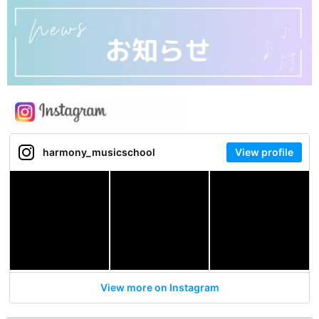
harmony_musicschool
View profile
View more on Instagram