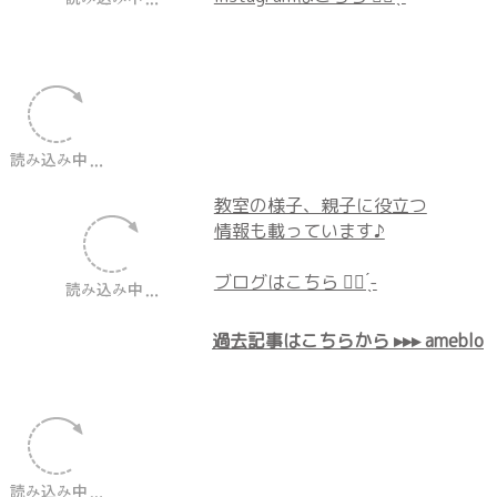
ブロク・Instagram・LINE
で投稿しています
最新情報・ホームページには載っ
ていない動画・情報も投稿中♪
Instagramはこちら ☝🏻 ̖́-