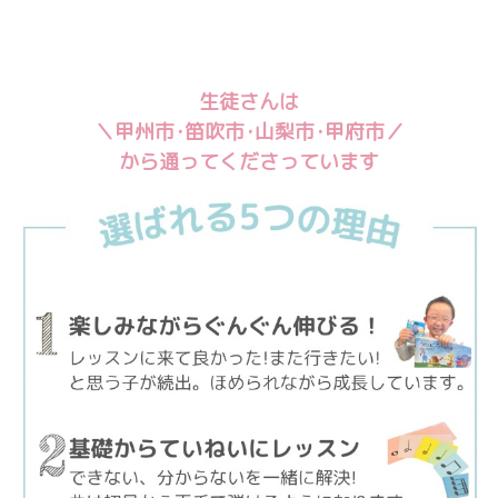
生徒さんは
＼甲州市･笛吹市･山梨市･甲府市／
から通ってくださっています