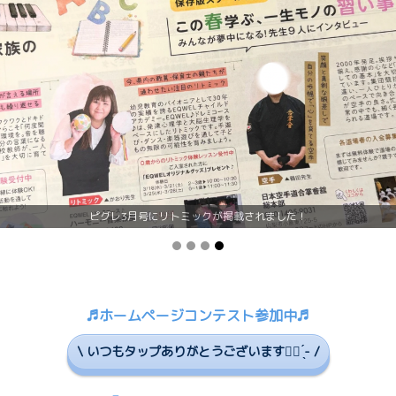
ピグレ3月号にリトミックが掲載されました！
♬ホームページコンテスト参加中♬
\ いつもタップありがとうございます☝🏻 ̖́- /