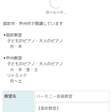
教室に通って来てくれる子は
みんな笑顔いっぱいです
＼ お子さまの笑顔あふれる姿 ／
想像してみてくださいね
笛吹市・甲州市で開講しています
▪️笛吹教室