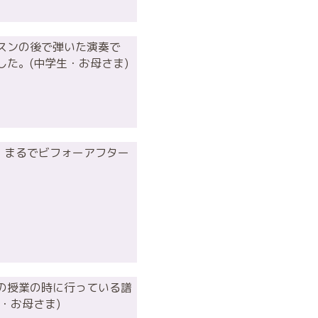
スンの後で弾いた演奏で
た。(中学生・お母さま)
！まるでビフォーアフター
の授業の時に行っている譜
・お母さま)