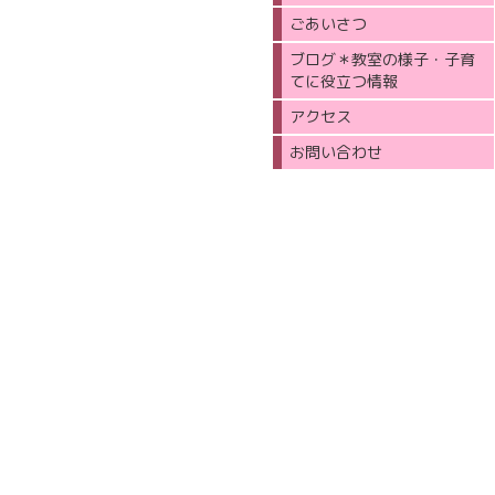
ごあいさつ
ブログ＊教室の様子・子育
てに役立つ情報
アクセス
お問い合わせ