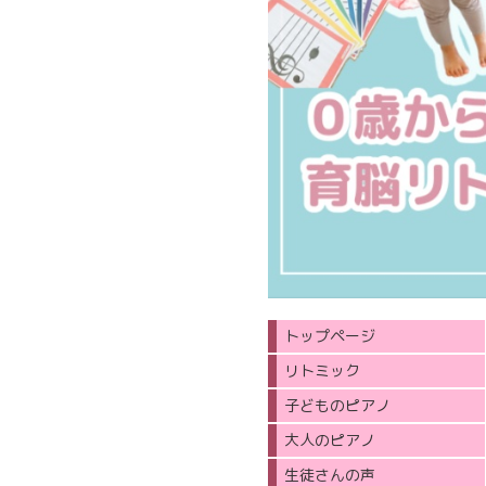
トップページ
リトミック
子どものピアノ
大人のピアノ
生徒さんの声