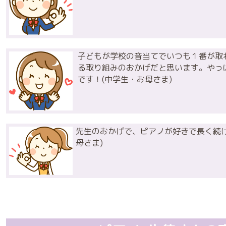
子どもが学校の音当てでいつも１番が取
る取り組みのおかげだと思います。やっ
です！(中学生・お母さま)
先生のおかげで、ピアノが好きで長く続け
母さま)