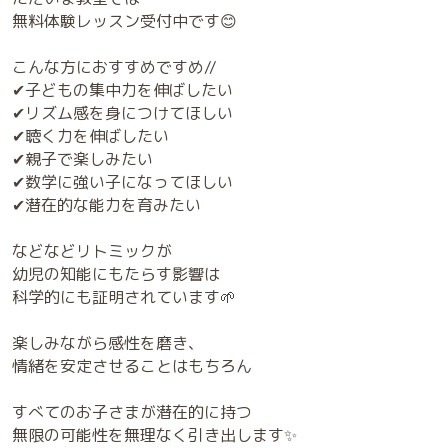
今回は
EQWELのリトミックはここがおすすめ！
と言うことについて投稿しました！
将来の学習や音楽教育の土台を
作れるのが大きな魅力✨
そして音楽と
右脳トレーニングを組み合わせた
フラッシュカードが特徴です✨
ただいま教室では
無料体験レッスン受付中です😊
こんな方におすすめですめ//
✔子どもの集中力を伸ばしたい