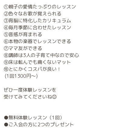
☆━━━━━━━━━━━━━☆
\\ 春のリトミック体験レッスン🍁🍂 //
🎁体験レッスンで楽器表プレゼント
🎁ご入会でオリジナルグッズプレゼント
育脳30年以上の実績がある
EQWEL(イクウェル)のリトミック🏅
【子どもの未来の為になる】
EQWEL♪ドレミコース♪
＼リトミックの特徴１０選／
①親子の愛情たっぷりのレッスン
②色々なお歌が覚えられる
③育脳に特化したカリキュラム
④毎月季節に合わせたレッスン