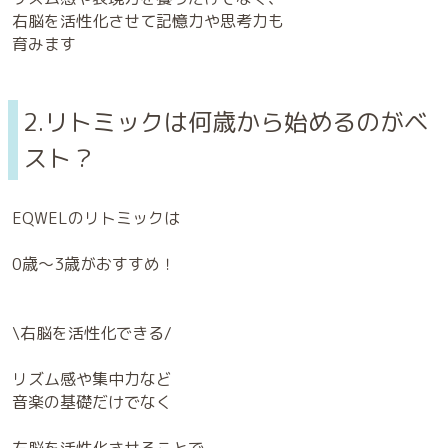
右脳を活性化させて記憶力や思考力も
育みます
2.リトミックは何歳から始めるのがベ
スト？
EQWELのリトミックは
0歳〜3歳がおすすめ！
\右脳を活性化できる/
リズム感や集中力など
音楽の基礎だけでなく