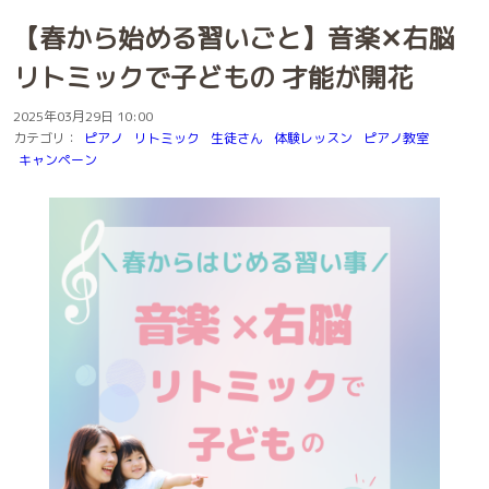
【春から始める習いごと】音楽✕右脳
リトミックで子どもの 才能が開花
2025年03月29日 10:00
カテゴリ：
ピアノ
リトミック
生徒さん
体験レッスン
ピアノ教室
キャンペーン