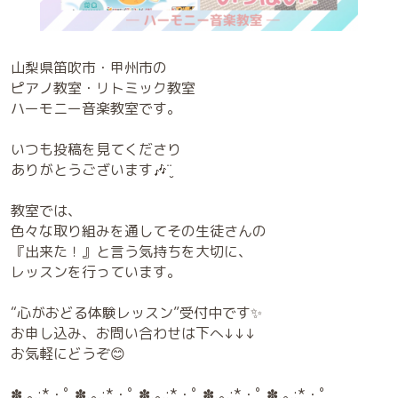
山梨県笛吹市・甲州市の
ピアノ教室・リトミック教室
ハーモニー音楽教室です。
いつも投稿を見てくださり
ありがとうございます🎶¨̮
教室では、
色々な取り組みを通してその生徒さんの
『出来た！』と言う気持ちを大切に、
レッスンを行っています。
“心がおどる体験レッスン”受付中です✨
お申し込み、お問い合わせは下へ↓↓↓
お気軽にどうぞ😊
✽.｡.:*・ﾟ ✽.｡.:*・ﾟ ✽.｡.:*・ﾟ ✽.｡.:*・ﾟ ✽.｡.:*・ﾟ