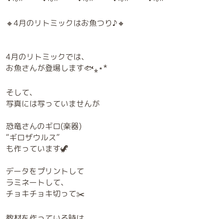
🔸4月のリトミックはお魚つり♪🔸
4月のリトミックでは、
お魚さんが登場します🐟⁎⋆*
そして、
写真には写っていませんが
恐竜さんのギロ(楽器)
“ギロザウルス”
も作っています🦖
データをプリントして
ラミネートして、
チョキチョキ切って✂️
教材を作っている時は