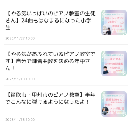
【やる気いっぱいのピアノ教室の生徒
さん】24曲もはなまるになった小学
生
2023/11/27 10:00
【やる気があふれているピアノ教室で
す】自分で練習曲数を決める年中さ
ん！
2023/11/18 10:00
【笛吹市・甲州市のピアノ教室】半年
でこんなに弾けるようになったよ！
2023/11/15 10:00