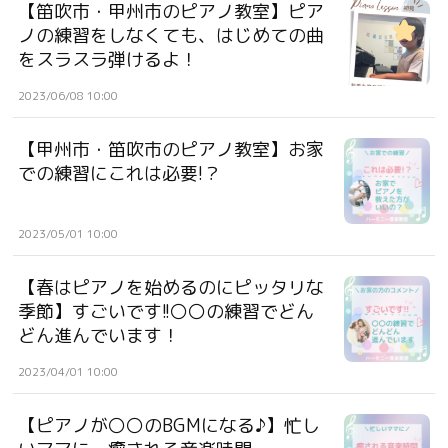
【笛吹市・甲州市のピアノ教室】ピア
ノの練習をしなくても、はじめての曲
をスラスラ弾けるよ！
2023/06/08 10:00
【甲州市・笛吹市のピアノ教室】お家
での練習にこれは必要!？
2023/05/01 10:00
【春はピアノを始めるのにピッタリな
季節】すごいです!!〇〇の練習でどん
どん進んでいます！
2023/04/01 10:00
【ピアノが〇〇のBGMになる♪】忙し