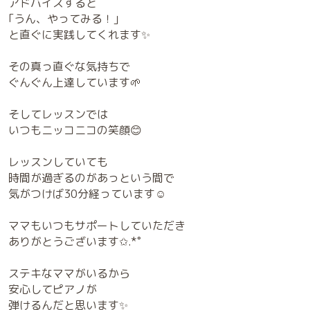
アドバイスすると
｢うん、やってみる！｣
と直ぐに実践してくれます✨
その真っ直ぐな気持ちで
ぐんぐん上達しています🌱
そしてレッスンでは
いつもニッコニコの笑顔😊
レッスンしていても
時間が過ぎるのがあっという間で
気がつけば30分経っています☺️
ママもいつもサポートしていただき
ありがとうございます✩.*˚
ステキなママがいるから
安心してピアノが
弾けるんだと思います✨