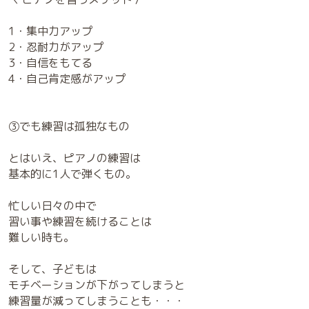
1・集中力アップ
2・忍耐力がアップ
3・自信をもてる
4・自己肯定感がアップ
③でも練習は孤独なもの
とはいえ、ピアノの練習は
基本的に1人で弾くもの。
忙しい日々の中で
習い事や練習を続けることは
難しい時も。
そして、子どもは
モチベーションが下がってしまうと
練習量が減ってしまうことも・・・