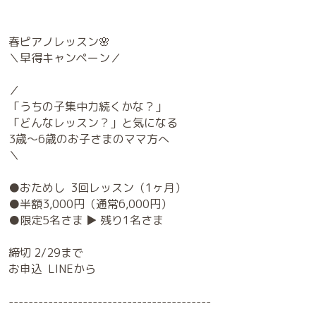
春ピアノレッスン🌸
＼早得キャンペーン／
／
「うちの子集中力続くかな？」
「どんなレッスン？」と気になる
3歳～6歳のお子さまのママ方へ
＼
●おためし 3回レッスン（1ヶ月）
●半額3,000円（通常6,000円）
●限定5名さま ▶ 残り1名さま
締切 2/29まで
お申込 LINEから
-----------------------------------------