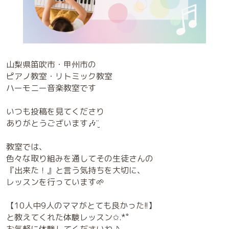
山梨県笛吹市・甲州市の
ピアノ教室・リトミック教室
ハーモニー音楽教室です
いつも投稿を見てくださり
ありがとうございます🎶¨̮
教室では、
色々な取り組みを通してその生徒さんの
『出来た！』と言う気持ちを大切に、
レッスンを行っています🌱
【10人中9人のママがとても良かった!!】
と教えてくれた体験レッスン✩.*˚
お気軽に体験してくださいね ♪