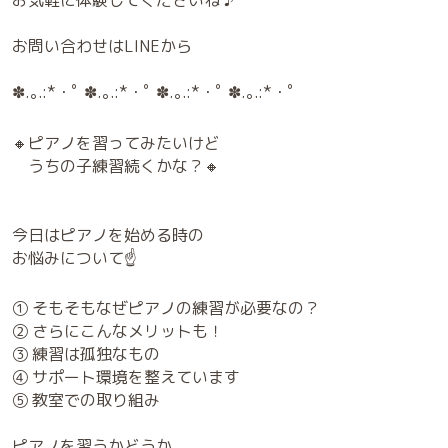
お問い合わせはLINEから
✽.｡.:*・ﾟ ✽.｡.:*・ﾟ ✽.｡.:*・ﾟ ✽.｡.:*・ﾟ
🔸ピアノを習ってみたいけど
うちの子練習続くかな？🔸
今日はピアノを始める時の
お悩みについて☝️
① そもそもなぜピアノの練習が必要なの？
② さらにこんなメリットも！
③ 練習は孤独なもの
④ サポート環境を整えています
⑤ 教室での取り組み
ピアノを習うかどうか