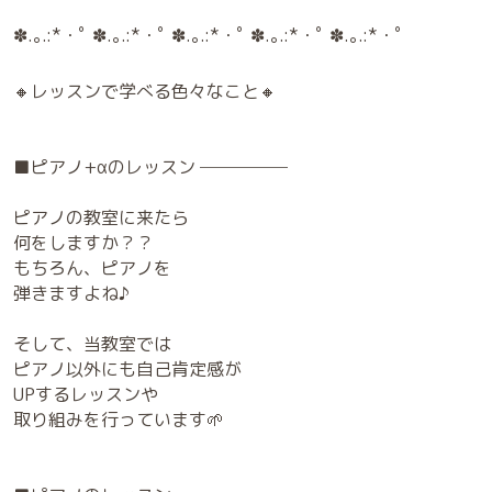
✽.｡.:*・ﾟ ✽.｡.:*・ﾟ ✽.｡.:*・ﾟ ✽.｡.:*・ﾟ ✽.｡.:*・ﾟ
🔸レッスンで学べる色々なこと🔸
■ピアノ+‪α‬のレッスン ─────
ピアノの教室に来たら
何をしますか？？
もちろん、ピアノを
弾きますよね♪
そして、当教室では
ピアノ以外にも自己肯定感が
UPするレッスンや
取り組みを行っています🌱