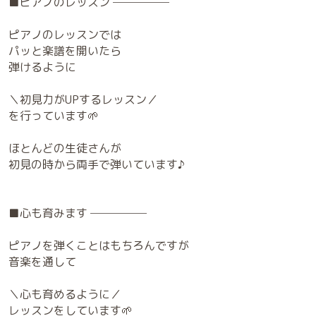
■ピアノのレッスン ─────
ピアノのレッスンでは
パッと楽譜を開いたら
弾けるように
＼初見力がUPするレッスン／
を行っています🌱
ほとんどの生徒さんが
初見の時から両手で弾いています♪
■心も育みます ─────
ピアノを弾くことはもちろんですが
音楽を通して
＼心も育めるように／
レッスンをしています🌱