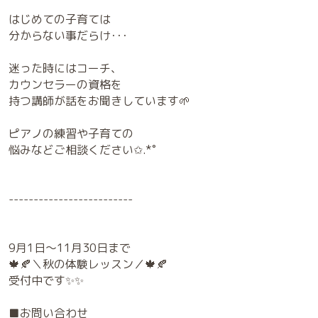
はじめての子育ては
分からない事だらけ･･･
迷った時にはコーチ、
カウンセラーの資格を
持つ講師が話をお聞きしています🌱
ピアノの練習や子育ての
悩みなどご相談ください✩.*˚
-------------------------
9月1日～11月30日まで
🍁🍂＼秋の体験レッスン／🍁🍂
受付中です✨✨
■お問い合わせ