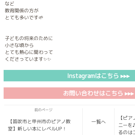
など
教育関係の方が
とても多いです🌱
子どもの将来のために
小さな頃から
とても熱心に関わって
くださっています✨✨
Instagramはこちら ▸▸▸
お問い合わせはこちら ▸▸▸
前のページ
【ピア
【笛吹市と甲州市のピアノ教
一覧へ
ニーを
室】新しい本にレベルUP！
るのは