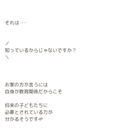
それは･･･
／
知っているからじゃないですか？
＼
お家の方が言うには
自身が教育関係だからこそ
将来の子どもたちに
必要とされている力が
分かるそうです🌱