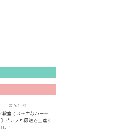
次のページ
ノ教室でステキなハーモ
♪】ピアノが最短で上達す
コレ！