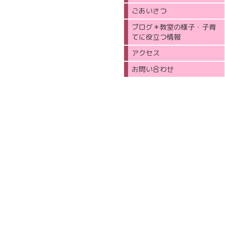
ごあいさつ
ブログ＊教室の様子・子育
てに役立つ情報
アクセス
お問い合わせ