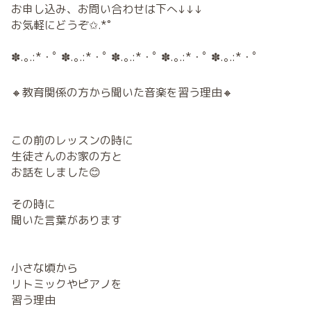
お申し込み、お問い合わせは下へ↓↓↓
お気軽にどうぞ✩.*˚
✽.｡.:*・ﾟ ✽.｡.:*・ﾟ ✽.｡.:*・ﾟ ✽.｡.:*・ﾟ ✽.｡.:*・ﾟ
🔸教育関係の方から聞いた音楽を習う理由🔸
この前のレッスンの時に
生徒さんのお家の方と
お話をしました😊
その時に
聞いた言葉があります
小さな頃から
リトミックやピアノを
習う理由