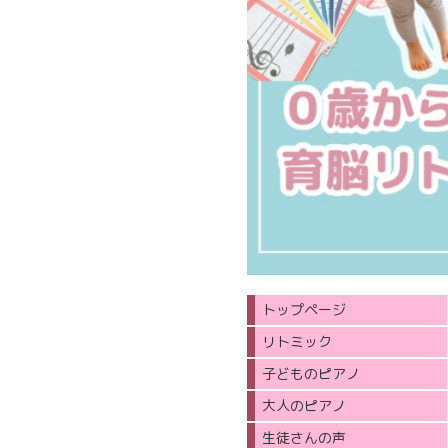
トップページ
リトミック
子どものピアノ
大人のピアノ
生徒さんの声