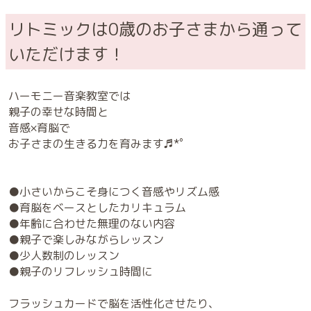
リトミックは0歳のお子さまから通って
いただけます！
ハーモニー音楽教室では
親子の幸せな時間と
音感×育脳で
お子さまの生きる力を育みます♬*゜
●小さいからこそ身につく音感やリズム感
●育脳をベースとしたカリキュラム
●年齢に合わせた無理のない内容
●親子で楽しみながらレッスン
●少人数制のレッスン
●親子のリフレッシュ時間に
フラッシュカードで脳を活性化させたり、