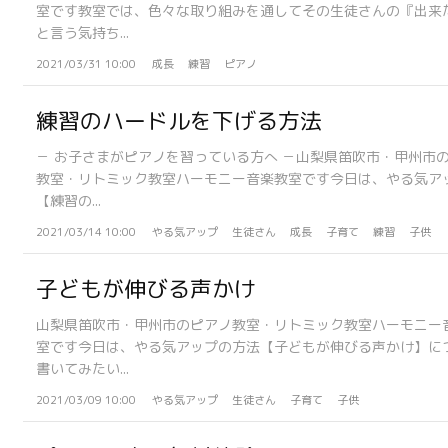
室です教室では、色々な取り組みを通してその生徒さんの『出来
と言う気持ち...
2021/03/31 10:00
成長
練習
ピアノ
練習のハードルを下げる方法
－ お子さまがピアノを習っている方へ －山梨県笛吹市・甲州市
教室・リトミック教室ハーモニー音楽教室です今日は、やる気ア
【練習の...
2021/03/14 10:00
やる気アップ
生徒さん
成長
子育て
練習
子供
子どもが伸びる声かけ
山梨県笛吹市・甲州市のピアノ教室・リトミック教室ハーモニー
室です今日は、やる気アップの方法【子どもが伸びる声かけ】に
書いてみたい...
2021/03/09 10:00
やる気アップ
生徒さん
子育て
子供