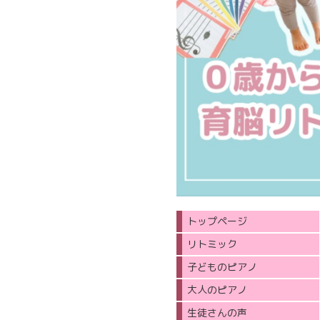
トップページ
リトミック
子どものピアノ
大人のピアノ
生徒さんの声