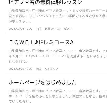
ピアノ＊春の無料体験レッスン
山梨県笛吹市・甲州市のピアノ教室・リトミック教室ハーモニー
室です春は、心もワクワクする出会いの季節ですね♬進級や入学
い事にチャレ...
2021/03/03 10:00
教室
体験レッスン
ピアノ
ＥＱＷＥＬ♪ドレミコース♪
山梨県笛吹市・甲州市のピアノ教室ハーモニー音楽教室です。２
年４月に、ＥＱＷＥＬ♪ドレミコース♪を開講することになりまし
と心を育て...
2021/02/25 10:00
教室
リトミック
ホームページをはじめました
山梨県笛吹市・甲州市のピアノ教室ハーモニー音楽教室です。こ
ホームページを始めることになりました。教室のことなど、色々
ていけたらと...