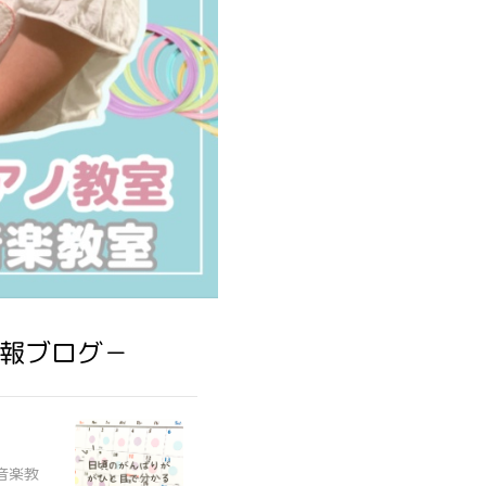
報ブログ－
音楽教