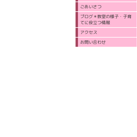
ごあいさつ
ブログ＊教室の様子・子育
てに役立つ情報
アクセス
お問い合わせ