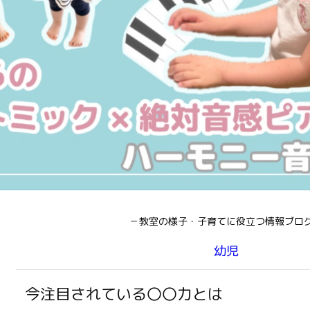
－教室の様子・子育てに役立つ情報ブロ
幼児
今注目されている〇〇力とは