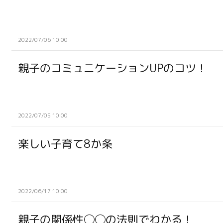
2022/07/06 10:00
親子のコミュニケーションUPのコツ！
2022/07/05 10:00
楽しい子育て8か条
2022/06/17 10:00
親子の関係性◯◯の法則でわかる！