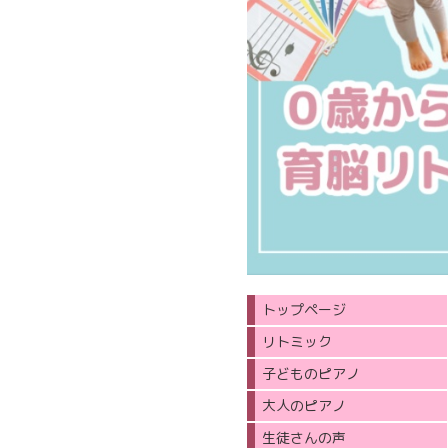
トップページ
リトミック
子どものピアノ
大人のピアノ
生徒さんの声