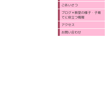
ごあいさつ
ブログ＊教室の様子・子育
てに役立つ情報
アクセス
お問い合わせ