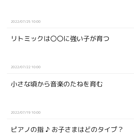
2022/07/25 10:00
リトミックは〇〇に強い子が育つ
2022/07/22 10:00
小さな頃から音楽のたねを育む
2022/07/19 10:00
ピアノの指 ♪ お子さまはどのタイプ？