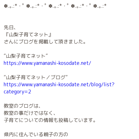
✽.｡.:*・ﾟ ✽.｡.:*・ﾟ ✽.｡.:*・ﾟ ✽.｡.:*・ﾟ ✽.｡.:*
先日、
『山梨子育てネット』
さんにブログを掲載して頂きました。
“山梨子育てネット”
https://www.yamanashi-kosodate.net/
“山梨子育てネット／ブログ”
https://www.yamanashi-kosodate.net/blog/list?
category=2
教室のブログは、
教室の事だけではなく、
子育てについての情報も投稿しています。
県内に住んでいる親子の方の