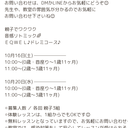
お問い合わせは、DMかLINEからお気軽にどうぞ😊
先生や、教室の雰囲気が分かるのでお気軽に
お問い合わせ下さいね😊
親子でワクワク
音感リトミック🌈
ＥＱＷＥＬ♪ドレミコース♪
10月16日(土) ───────
10:00～(0歳・首座り～1歳11ヶ月)
11:00～(2歳～3歳11ヶ月)
10月20日(水) ───────
10:00～(0歳・首座り～1歳11ヶ月)
11:00～(2歳～3歳11ヶ月)
▫️募集人数 ／ 各回 親子3組
▫️体験レッスンは、1組からでもOKです😊
▫️無料レッスンとなっていますので、お気軽にお問い合わせ
▫️教室では、感染対策をして安心してレッスンが受けられ