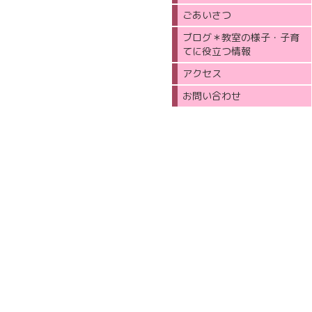
ごあいさつ
ブログ＊教室の様子・子育
てに役立つ情報
アクセス
お問い合わせ