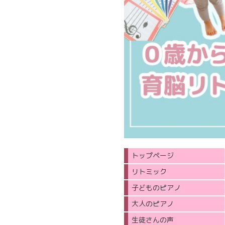
トップページ
リトミック
子どものピアノ
大人のピアノ
生徒さんの声