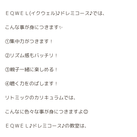
ＥＱＷＥＬ(イクウェル)♪ドレミコース♪では、
こんな事が身につきます✨
①集中力がつきます！
②リズム感もバッチリ！
③親子一緒に楽しめる！
④聴く力をのばします！
リトミックのカリキュラムでは、
こんなに色々な事が身につきますよ😊
ＥＱＷＥＬ♪ドレミコース♪の教室は、