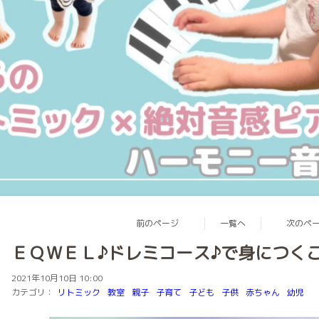
前のページ
一覧へ
次のペ
ＥＱＷＥＬ♪ドレミコース♪で身につく
2021年10月10日 10:00
カテゴリ：
リトミック
教室
親子
子育て
子ども
子供
赤ちゃん
幼児