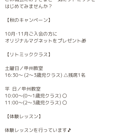
はじめてみませんか？
【秋のキャンペーン】
10月･11月ご入会の方に
オリジナルマグネットをプレゼント🎁
【リトミッククラス】
土曜日／甲州教室
16:30～ (2～3歳児クラス) △残席1名
平 日／甲州教室
10:00～(0～1歳児クラス) 〇
11:00～(2～3歳児クラス) 〇
【体験レッスン】
体験レッスンを行っています🎵